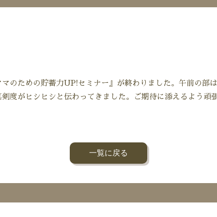
マのための貯蓄力UP!セミナー』が終わりました。午前の部
真剣度がヒシヒシと伝わってきました。ご期待に添えるよう頑
一覧に戻る