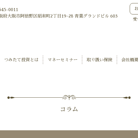
45-0011
阪府大阪市阿倍野区昭和町2丁目19−28 青葉グランドビル 603
受
つみたて投資とは
マネーセミナー
取り扱い保険
会社概
コラム