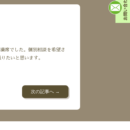
は満席でした。個別相談を希望さ
張りたいと思います。
次の記事へ →